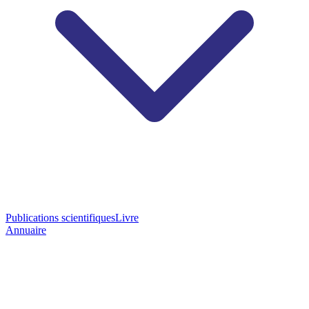
Publications scientifiques
Livre
Annuaire