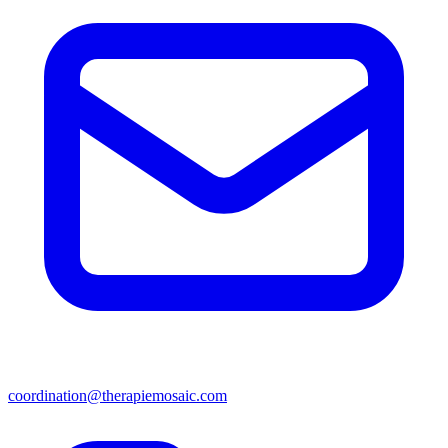
coordination@therapiemosaic.com