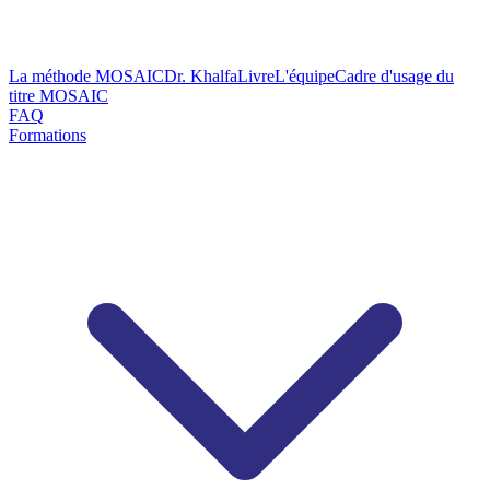
La méthode MOSAIC
Dr. Khalfa
Livre
L'équipe
Cadre d'usage du
titre MOSAIC
FAQ
Formations