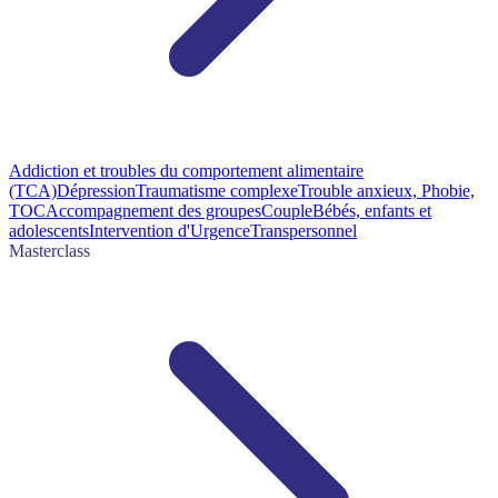
Addiction et troubles du comportement alimentaire
(TCA)
Dépression
Traumatisme complexe
Trouble anxieux, Phobie,
TOC
Accompagnement des groupes
Couple
Bébés, enfants et
adolescents
Intervention d'Urgence
Transpersonnel
Masterclass