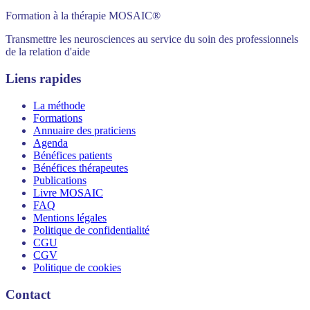
Formation à la thérapie MOSAIC®
Transmettre les neurosciences au service du soin des professionnels
de la relation d'aide
Liens rapides
La méthode
Formations
Annuaire des praticiens
Agenda
Bénéfices patients
Bénéfices thérapeutes
Publications
Livre MOSAIC
FAQ
Mentions légales
Politique de confidentialité
CGU
CGV
Politique de cookies
Contact