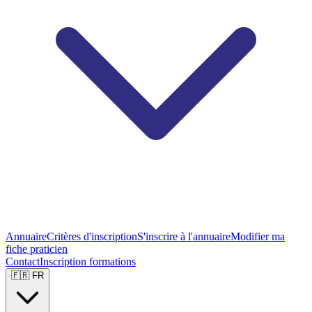
Annuaire
Critères d'inscription
S'inscrire à l'annuaire
Modifier ma
fiche praticien
Contact
Inscription formations
🇫🇷 FR