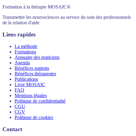
Formation à la thérapie MOSAIC®
Transmettre les neurosciences au service du soin des professionnels
de la relation d'aide
Liens rapides
La méthode
Formations
Annuaire des praticiens
Agenda
Bénéfices patients
Bénéfices thérapeutes
Publications
Livre MOSAIC
FAQ
Mentions légales
Politique de confidentialité
CGU
CGV
Politique de cookies
Contact