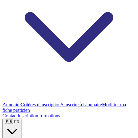
Annuaire
Critères d'inscription
S'inscrire à l'annuaire
Modifier ma
fiche praticien
Contact
Inscription formations
🇫🇷 FR