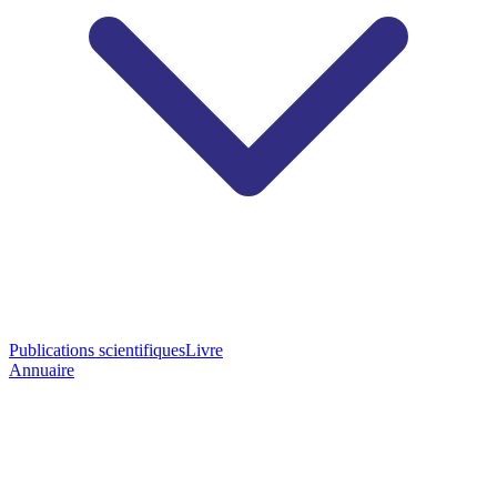
Publications scientifiques
Livre
Annuaire