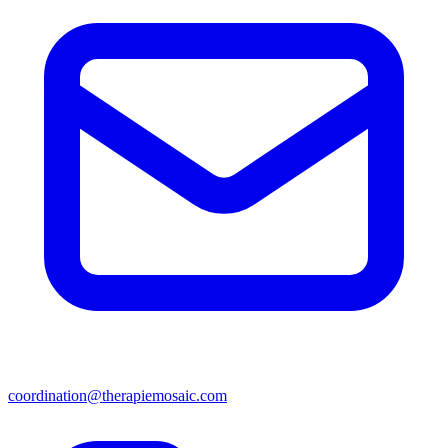
coordination@therapiemosaic.com