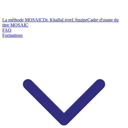
La méthode MOSAIC
Dr. Khalfa
Livre
L'équipe
Cadre d'usage du
titre MOSAIC
FAQ
Formations