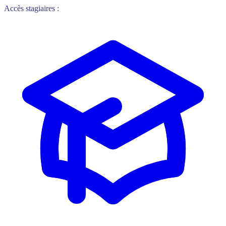
Accès stagiaires :