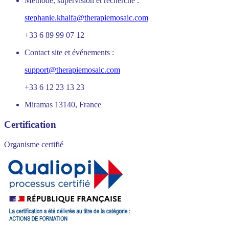
Méthode, supervision et recherche :
stephanie.khalfa@therapiemosaic.com
+33 6 89 99 07 12
Contact site et événements :
support@therapiemosaic.com
+33 6 12 23 13 23
Miramas 13140, France
Certification
Organisme certifié