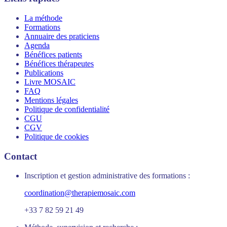
La méthode
Formations
Annuaire des praticiens
Agenda
Bénéfices patients
Bénéfices thérapeutes
Publications
Livre MOSAIC
FAQ
Mentions légales
Politique de confidentialité
CGU
CGV
Politique de cookies
Contact
Inscription et gestion administrative des formations :
coordination@therapiemosaic.com
+33 7 82 59 21 49