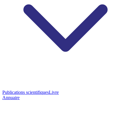
Publications scientifiques
Livre
Annuaire