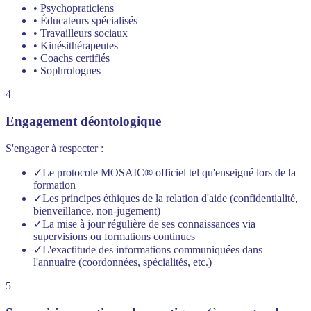
• Psychopraticiens
• Éducateurs spécialisés
• Travailleurs sociaux
• Kinésithérapeutes
• Coachs certifiés
• Sophrologues
4
Engagement déontologique
S'engager à respecter :
✓
Le protocole MOSAIC® officiel tel qu'enseigné lors de la
formation
✓
Les principes éthiques de la relation d'aide (confidentialité,
bienveillance, non-jugement)
✓
La mise à jour régulière de ses connaissances via
supervisions ou formations continues
✓
L'exactitude des informations communiquées dans
l'annuaire (coordonnées, spécialités, etc.)
5