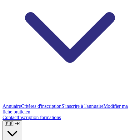
Annuaire
Critères d'inscription
S'inscrire à l'annuaire
Modifier ma
fiche praticien
Contact
Inscription formations
🇫🇷 FR