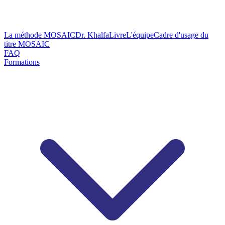
La méthode MOSAIC
Dr. Khalfa
Livre
L'équipe
Cadre d'usage du
titre MOSAIC
FAQ
Formations