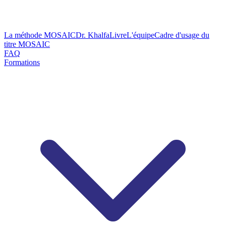
La méthode MOSAIC
Dr. Khalfa
Livre
L'équipe
Cadre d'usage du
titre MOSAIC
FAQ
Formations