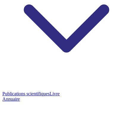
Publications scientifiques
Livre
Annuaire