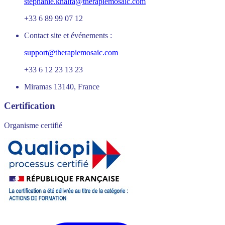
stephanie.khalfa@therapiemosaic.com
+33 6 89 99 07 12
Contact site et événements :
support@therapiemosaic.com
+33 6 12 23 13 23
Miramas 13140, France
Certification
Organisme certifié