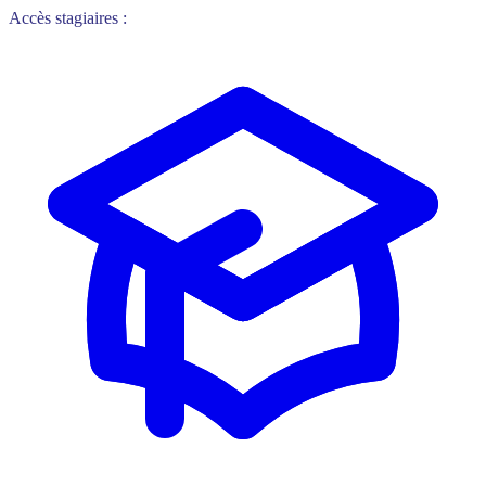
Accès stagiaires :