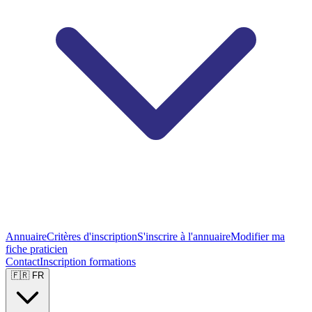
Annuaire
Critères d'inscription
S'inscrire à l'annuaire
Modifier ma
fiche praticien
Contact
Inscription formations
🇫🇷 FR