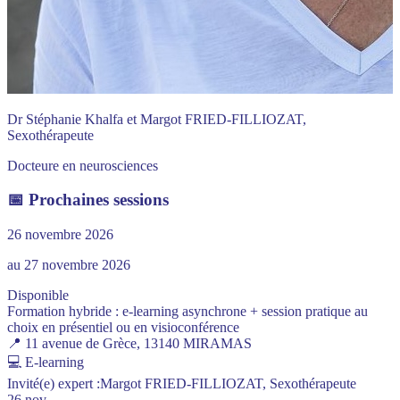
Dr Stéphanie Khalfa et Margot FRIED-FILLIOZAT,
Sexothérapeute
Docteure en neurosciences
📅 Prochaines sessions
26 novembre 2026
au 27 novembre 2026
Disponible
Formation hybride : e-learning asynchrone + session pratique au
choix en présentiel ou en visioconférence
📍 11 avenue de Grèce, 13140 MIRAMAS
💻
E-learning
Invité(e) expert :
Margot FRIED-FILLIOZAT, Sexothérapeute
26 nov.