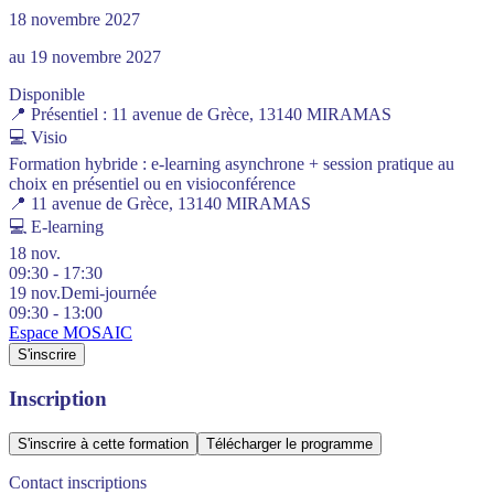
18 novembre 2027
au 19 novembre 2027
Disponible
📍
Présentiel :
11 avenue de Grèce, 13140 MIRAMAS
💻
Visio
Formation hybride : e-learning asynchrone + session pratique au
choix en présentiel ou en visioconférence
📍 11 avenue de Grèce, 13140 MIRAMAS
💻
E-learning
18 nov.
09:30 - 17:30
19 nov.
Demi-journée
09:30 - 13:00
Espace MOSAIC
S'inscrire
Inscription
S'inscrire à cette formation
Télécharger le programme
Contact inscriptions