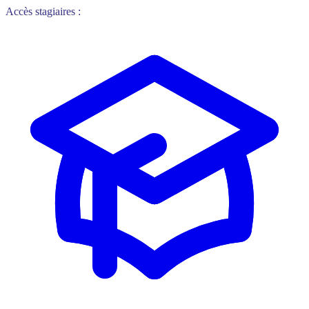
Accès stagiaires :