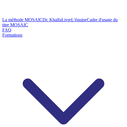
La méthode MOSAIC
Dr. Khalfa
Livre
L'équipe
Cadre d'usage du
titre MOSAIC
FAQ
Formations