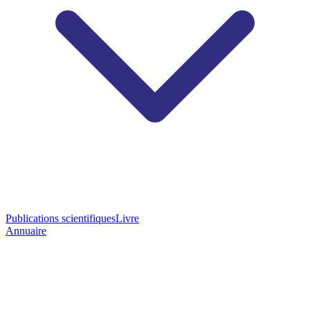
Publications scientifiques
Livre
Annuaire