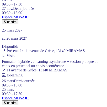
09:30 - 17:30
27 nov.
Demi-journée
09:30 - 13:00
Espace MOSAIC
S'inscrire
25 mars 2027
au 26 mars 2027
Disponible
📍
Présentiel :
11 avenue de Grèce, 13140 MIRAMAS
💻
Visio
Formation hybride : e-learning asynchrone + session pratique au
choix en présentiel ou en visioconférence
📍 11 avenue de Grèce, 13140 MIRAMAS
💻
E-learning
26 mars
Demi-journée
09:30 - 13:00
25 mars
09:30 - 17:30
Espace MOSAIC
S'inscrire