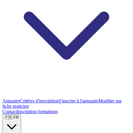
Annuaire
Critères d'inscription
S'inscrire à l'annuaire
Modifier ma
fiche praticien
Contact
Inscription formations
🇫🇷 FR