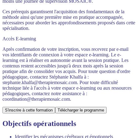
moins une journée de supervision MOSAIC®.
Ces prérequis garantissent l'acquisition des fondamentaux de la
méthode ainsi qu'une première mise en pratique accompagnée,
nécessaires pour aborder les approfondissements proposés dans cette
spécialisation.
Accès E-learning
Après confirmation de votre inscription, vous recevrez par e-mail
vos identifiants de connexion à votre espace e-learning. Le e-
learning est à réaliser en autonomie avant la session pratique. Les
contenus restent accessibles jusqu'à deux mois après la session
pratique afin de consolider vos acquis. Pour toute question d'ordre
pédagogique, contactez Stéphanie Khalfa à :
stephanie.khalfa@therapiemosaic.com. Pour toute difficulté
technique liée à l'accès à votre espace e-learning ou aux ressources
pédagogiques, contactez notre assistance à :
coordination@therapiemosaic.com.
S'inscrire à cette formation
Télécharger le programme
Objectifs opérationnels
Identifier les mécanismes cérébraux et émotionnels