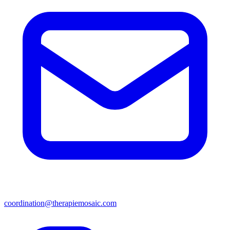
coordination@therapiemosaic.com