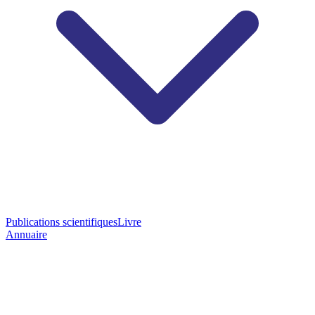
Publications scientifiques
Livre
Annuaire