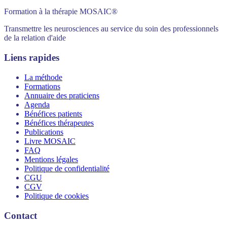
Formation à la thérapie MOSAIC®
Transmettre les neurosciences au service du soin des professionnels
de la relation d'aide
Liens rapides
La méthode
Formations
Annuaire des praticiens
Agenda
Bénéfices patients
Bénéfices thérapeutes
Publications
Livre MOSAIC
FAQ
Mentions légales
Politique de confidentialité
CGU
CGV
Politique de cookies
Contact