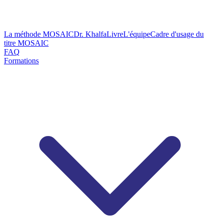
La méthode MOSAIC
Dr. Khalfa
Livre
L'équipe
Cadre d'usage du
titre MOSAIC
FAQ
Formations