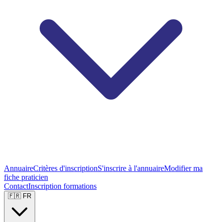
Annuaire
Critères d'inscription
S'inscrire à l'annuaire
Modifier ma
fiche praticien
Contact
Inscription formations
🇫🇷 FR