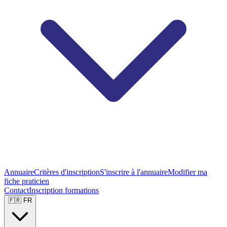
Annuaire
Critères d'inscription
S'inscrire à l'annuaire
Modifier ma
fiche praticien
Contact
Inscription formations
🇫🇷 FR