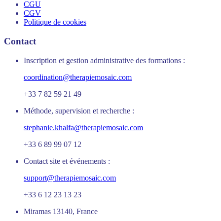
CGU
CGV
Politique de cookies
Contact
Inscription et gestion administrative des formations :
coordination@therapiemosaic.com
+33 7 82 59 21 49
Méthode, supervision et recherche :
stephanie.khalfa@therapiemosaic.com
+33 6 89 99 07 12
Contact site et événements :
support@therapiemosaic.com
+33 6 12 23 13 23
Miramas 13140, France