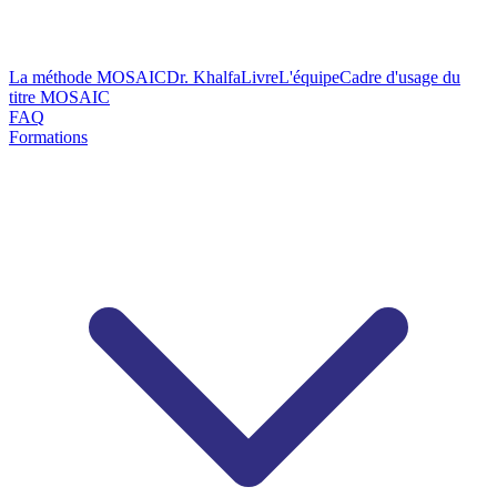
La méthode MOSAIC
Dr. Khalfa
Livre
L'équipe
Cadre d'usage du
titre MOSAIC
FAQ
Formations