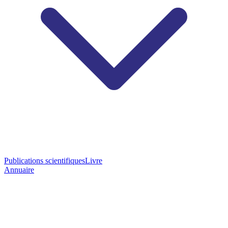
Publications scientifiques
Livre
Annuaire